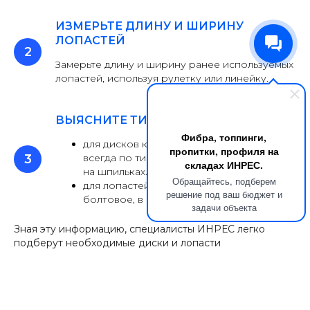
ИЗМЕРЬТЕ ДЛИНУ И ШИРИНУ
ЛОПАСТЕЙ
Замерьте длину и ширину ранее используемых
лопастей, используя рулетку или линейку.
ВЫЯСНИТЕ ТИП КРЕПЛЕНИЯ
Фибра, топпинги,
для дисков крепление практически
пропитки, профиля на
всегда по типу паз, в редких случаях
складах ИНРЕС.
на шпильках.
Обращайтесь, подберем
для лопастей чаще всего крепление
решение под ваш бюджет и
болтовое, в редких случаях шплинтовое.
задачи объекта
Зная эту информацию, специалисты ИНРЕС легко
подберут необходимые диски и лопасти