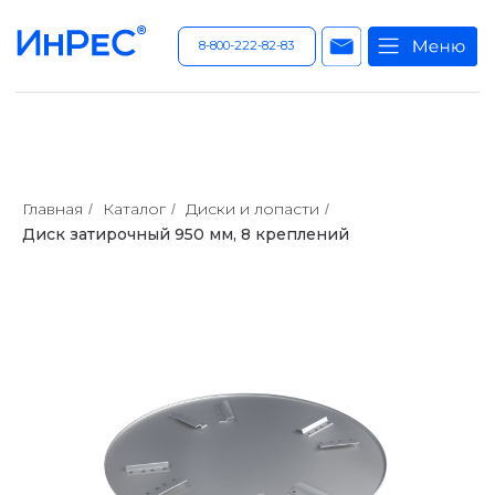
8-800-222-82-83
Главная
Каталог
Диски и лопасти
/
/
/
Диск затирочный 950 мм, 8 креплений