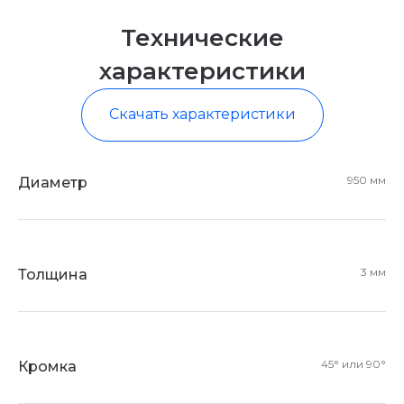
Технические
характеристики
Скачать характеристики
ОПИСАНИЕ/СОВЕТЫ
950 мм
Диаметр
Как подобрать диски
и лопасти
3 мм
Толщина
45° или 90°
Кромка