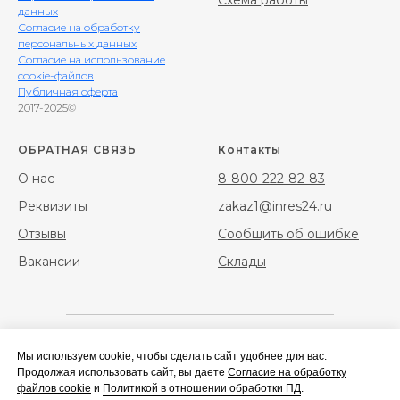
Схема работы
данных
Согласие на обработку
персональных данных
Согласие на использование
cookie-файлов
Публичная оферта
2017-2025©
ОБРАТНАЯ СВЯЗЬ
Контакты
О нас
8-800-222-82-83
Реквизиты
zakaz1@inres24.ru
Отзывы
Сообщить об ошибке
Вакансии
Склады
Мы используем cookie, чтобы сделать сайт удобнее для вас.
Фибра
Фибра стальная
Продолжая использовать сайт, вы даете
Согласие на обработку
полипропиленовая
файлов cookie
и
Политикой в отношении обработки ПД
.