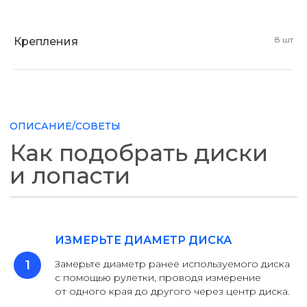
8 шт
Крепления
ЗАМЕНА
Как определить,
что пора заменить
старые диски
ИЗМЕРЬТЕ ДИАМЕТР ДИСКА
и лопасти на новые
Замерьте диаметр ранее используемого диска
с помощью рулетки, проводя измерение
от одного края до другого через центр диска.