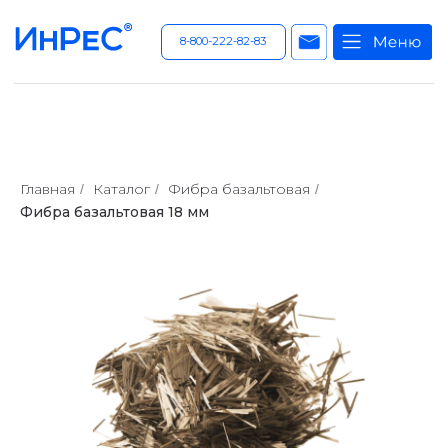
8-800-222-82-83
Главная
Каталог
Фибра базальтовая
/
/
/
Фибра базальтовая 18 мм