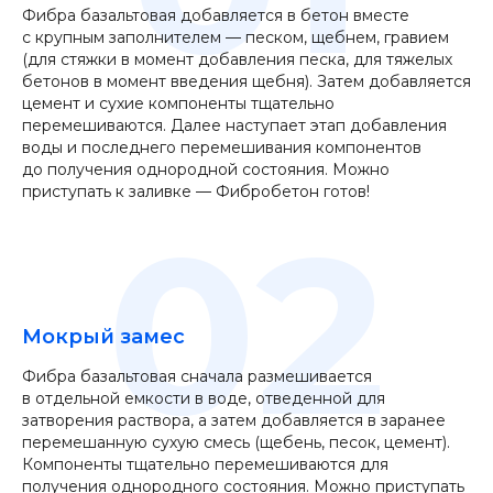
Фибра базальтовая добавляется в бетон вместе
с крупным заполнителем — песком, щебнем, гравием
(для стяжки в момент добавления песка, для тяжелых
бетонов в момент введения щебня). Затем добавляется
цемент и сухие компоненты тщательно
перемешиваются. Далее наступает этап добавления
воды и последнего перемешивания компонентов
до получения однородной состояния. Можно
приступать к заливке — Фибробетон готов!
02
Мокрый замес
Фибра базальтовая сначала размешивается
в отдельной емкости в воде, отведенной для
затворения раствора, а затем добавляется в заранее
перемешанную сухую смесь (щебень, песок, цемент).
Компоненты тщательно перемешиваются для
получения однородного состояния. Можно приступать