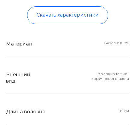
Скачать характеристики
Базальт 100%
Материал
Волокна темно-
Внешний
коричневого цвета
вид
18 мм
Длина волокна