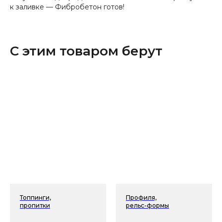
к заливке — Фибробетон готов!
С этим товаром берут
Топпинги,
Профиля,
пропитки
рельс-формы