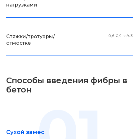
нагрузками
0,6-0,9 кг/м3
Стяжки/тротуары/
отмостке
Способы введения фибры в
бетон
01
Сухой замес