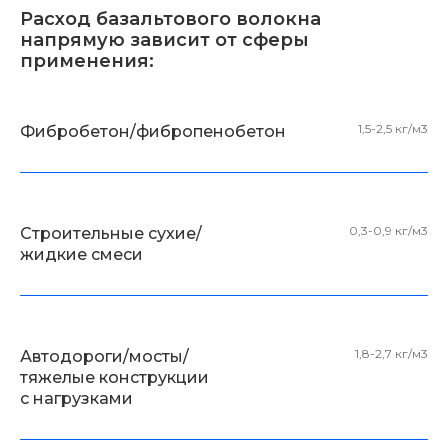
Расход базальтового волокна
напрямую зависит от сферы
применения:
1,5-2,5 кг/м3
Фибробетон/фибропенобетон
0,3-0,9 кг/м3
Строительные сухие/
жидкие смеси
1,8-2,7 кг/м3
Автодороги/мосты/
тяжелые конструкции
с нагрузками