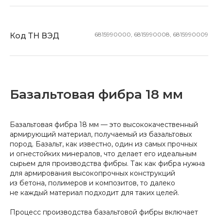
6815990000, 6815990008, 6815990009
Код ТН ВЭД
Базальтовая фибра 18 мм
Базальтовая фибра 18 мм — это высококачественный
армирующий материал, получаемый из базальтовых
пород. Базальт, как известно, один из самых прочных
и огнестойких минералов, что делает его идеальным
сырьем для производства фибры. Так как фибра нужна
для армирования высокопрочных конструкций
из бетона, полимеров и композитов, то далеко
не каждый материал подходит для таких целей.
Процесс производства базальтовой фибры включает