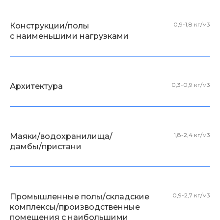
0,9-1,8 кг/м3
Конструкции/полы
с наименьшими нагрузками
0,3-0,9 кг/м3
Архитектура
1,8-2,4 кг/м3
Маяки/водохранилища/
дамбы/пристани
0,9-2,7 кг/м3
Промышленные полы/складские
комплексы/производственные
помещения с наибольшими