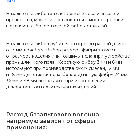
вес
Базальтовая фибра за счет легкого веса и высокой
прочностьи, может использоваться в мостостроении
в отличии от более тяжелой фибры стальной.
Базальтовая фибра рубится на отрезки разной длины —
от 3 мм до 48 мм. Выбор размера фибры зависит
от размера изделия или толщины пола (при устройстве
промышленного пола). Короткую фибру 3 мм и 6 мм
используют при производстве сухих смесей, 12 мм
и 18 мм для стяжки пола, более длинную фибру 24 мм,
36 мм и 48 мм используют при изготовлении
декоративных и архитектурных изделий.
Расход базальтового волокна
напрямую зависит от сферы
применения: