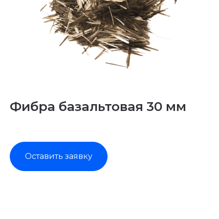
Фибра базальтовая 30 мм
Оставить заявку