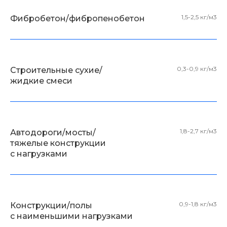
1,5-2,5 кг/м3
Фибробетон/фибропенобетон
0,3-0,9 кг/м3
Строительные сухие/
жидкие смеси
1,8-2,7 кг/м3
Автодороги/мосты/
тяжелые конструкции
с нагрузками
0,9-1,8 кг/м3
Конструкции/полы
с наименьшими нагрузками