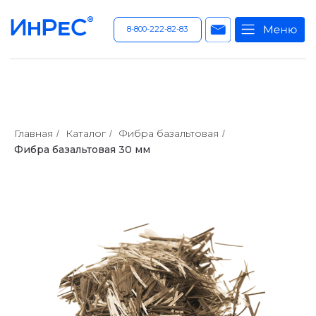
8-800-222-82-83
Главная
Каталог
Фибра базальтовая
/
/
/
Фибра базальтовая 30 мм