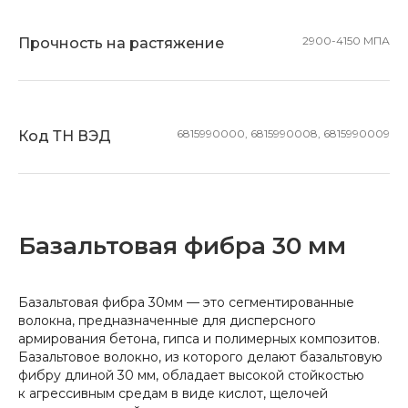
2900-4150 МПА
Прочность на растяжение
6815990000, 6815990008, 6815990009
Код ТН ВЭД
Базальтовая фибра 30 мм
Базальтовая фибра 30мм — это сегментированные
волокна, предназначенные для дисперсного
армирования бетона, гипса и полимерных композитов.
Базальтовое волокно, из которого делают базальтовую
фибру длиной 30 мм, обладает высокой стойкостью
к агрессивным средам в виде кислот, щелочей