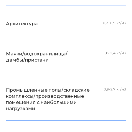
0,3-0,9 кг/м3
Архитектура
1,8-2,4 кг/м3
Маяки/водохранилища/
дамбы/пристани
0,9-2,7 кг/м3
Промышленные полы/складские
комплексы/производственные
помещения с наибольшими
нагрузками