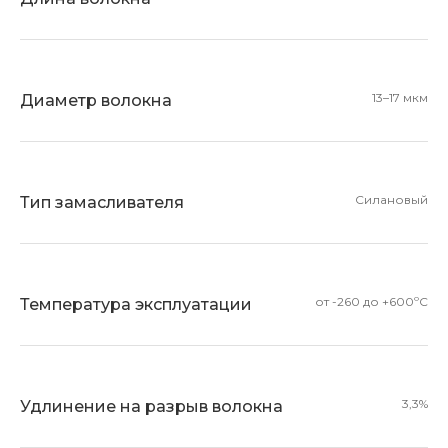
13–17 мкм
Диаметр волокна
Силановый
Тип замасливателя
от -260 до +600ºС
Температура эксплуатации
3,3%
Удлинение на разрыв волокна