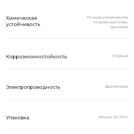
Полная устойчивость
Химическая
ко всем кислотам,
устойчивость
щелочам
Стойкий
Коррозионностойкость
Диэлектрик
Электропроводность
Мешок 20-25 кг
Упаковка