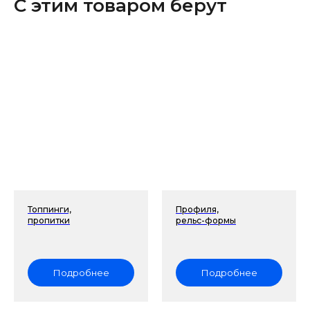
С этим товаром берут
Топпинги,
Профиля,
пропитки
рельс-формы
Подробнее
Подробнее