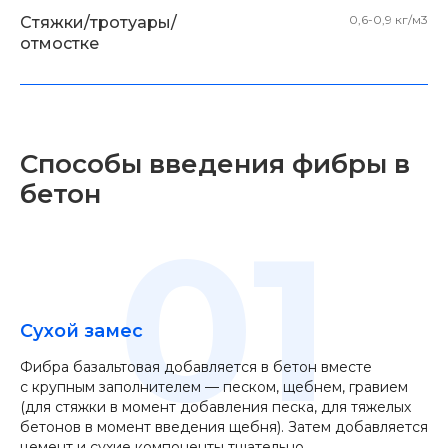
0,6-0,9 кг/м3
Стяжки/тротуары/
отмостке
Способы введения фибры в
бетон
01
Сухой замес
Фибра базальтовая добавляется в бетон вместе
с крупным заполнителем — песком, щебнем, гравием
(для стяжки в момент добавления песка, для тяжелых
бетонов в момент введения щебня). Затем добавляется
цемент и сухие компоненты тщательно