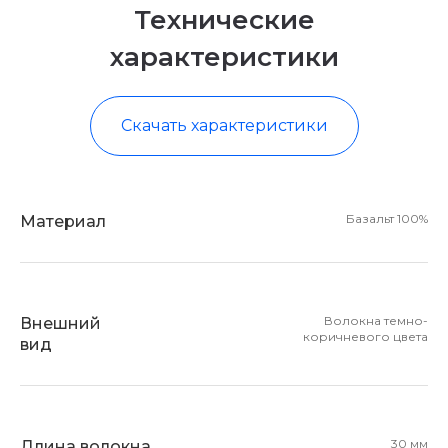
Технические
характеристики
Скачать характеристики
Базальт 100%
Материал
Волокна темно-
Внешний
коричневого цвета
вид
30 мм
Длина волокна