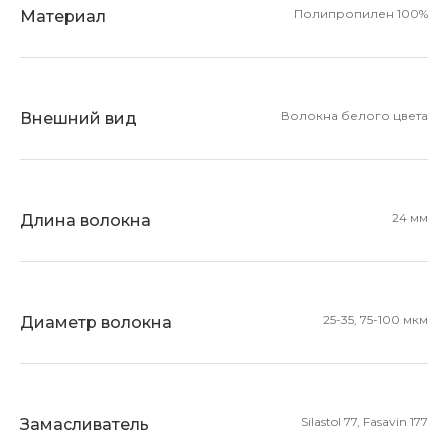
Полипропилен 100%
Материал
Волокна белого цвета
Внешний вид
24 мм
Длина волокна
25-35, 75-100 мкм
Диаметр волокна
Silastol 77, Fasavin 177
Замасливатель