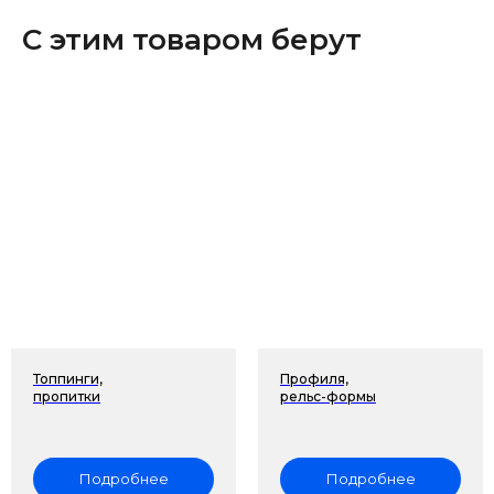
С этим товаром берут
Топпинги,
Профиля,
пропитки
рельс-формы
Подробнее
Подробнее