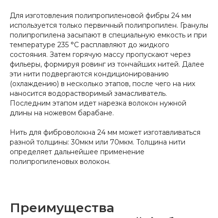
Для изготовления полипропиленовой фибры 24 мм
используется только первичный полипропилен. Гранулы
полипропилена засыпают в специальную емкость и при
температуре 235 °C расплавляют до жидкого
состояния. Затем горячую массу пропускают через
фильеры, формируя ровинг из тончайших нитей. Далее
эти нити подвергаются кондиционированию
(охлаждению) в несколько этапов, после чего на них
наносится водорастворимый замасливатель.
Последним этапом идет нарезка волокон нужной
длины на ножевом барабане.
Нить для фиброволокна 24 мм может изготавливаться
разной толщины: 30мкм или 70мкм. Толщина нити
определяет дальнейшее применение
полипропиленовых волокон.
Преимущества