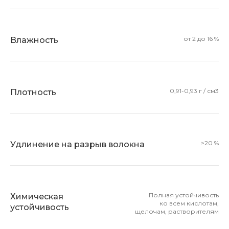
от 2 до 16 %
Влажность
0,91-0,93 г / см3
Плотность
>20 %
Удлинение на разрыв волокна
Полная устойчивость
Химическая
ко всем кислотам,
устойчивость
щелочам, растворителям