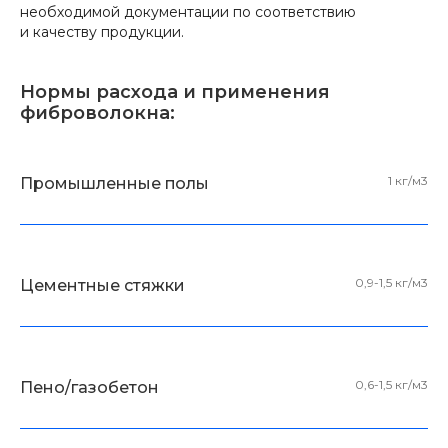
необходимой документации по соответствию
и качеству продукции.
Нормы расхода и применения
фиброволокна:
1 кг/м3
Промышленные полы
0,9-1,5 кг/м3
Цементные стяжки
0,6-1,5 кг/м3
Пено/газобетон