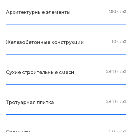
1,5-2кг/м3
Архитектурные элементы
1-2кг/м3
Железобетонные конструкции
0,6-1,5кг/м3
Сухие строительные смеси
0,6-1,5кг/м3
Тротуарная плитка
1-1,5 кг/м3