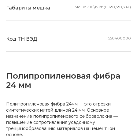
Мешок 10\15 кг (0,6*0,5*0,3 м.)
Габариты мешка
550400000
Код ТН ВЭД
Полипропиленовая фибра
24 мм
Полипропиленовая фибра 24мм — это отрезки
синтетических нитей длиной 24 мм. Основное
назначение полипропиленового фиброволокна —
повышение сопротивления усадочному
трещинообразованию материалов на цементной
основе.