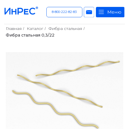
8-800-222-82-83
Главная
Каталог
Фибра стальная
/
/
/
Фибра стальная 0,3/22