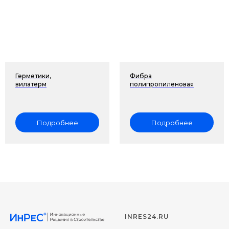
Герметики,
Фибра
вилатерм
полипропиленовая
Подробнее
Подробнее
INRES24.RU