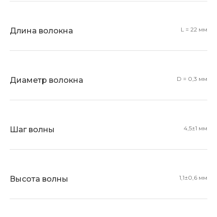
L = 22 мм
Длина волокна
D = 0,3 мм
Диаметр волокна
4,5±1 мм
Шаг волны
1,1±0,6 мм
Высота волны