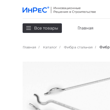
Главная
Главная
Главная
Каталог
Фибра стальная
Фибра
/
/
/