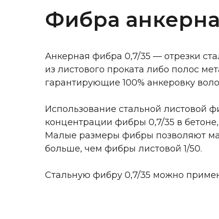
Фибра анкерная
Анкерная фибра 0,7/35 — отрезки ст
из листового проката либо полос ме
гарантирующие 100% анкеровку волок
Использование стальной листовой ф
концентрации фибры 0,7/35 в бетоне
Малые размеры фибры позволяют макс
больше, чем фибры листовой 1/50.
Стальную фибру 0,7/35 можно примен