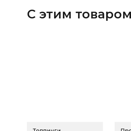
С этим товаром
Топпинги,
Про