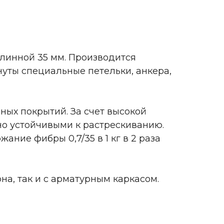
длинной 35 мм. Производится
нуты специальные петельки, анкера,
ых покрытий. За счет высокой
но устойчивыми к растрескиванию.
ие фибры 0,7/35 в 1 кг в 2 раза
а, так и с арматурным каркасом.