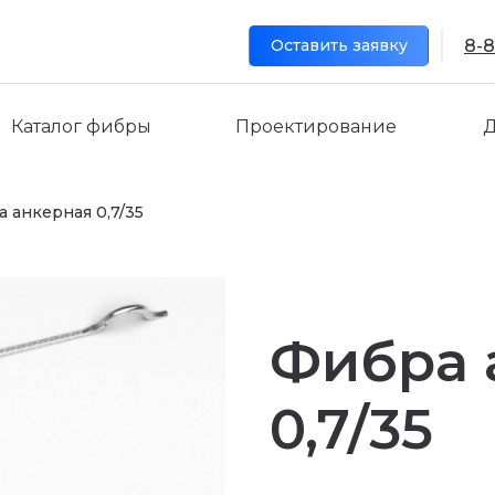
Оставить заявку
Оставить заявку
8-8
8-8
Проектирование
Проектирование
Каталог фибры
Каталог фибры
Д
Д
 анкерная 0,7/35
Фибра 
0,7/35