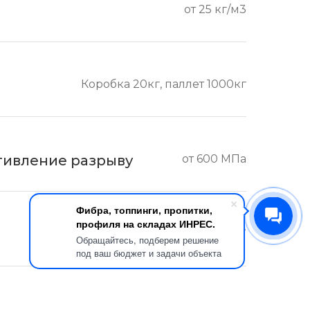
от 25 кг/м3
Коробка 20кг, паллет 1000кг
тивление разрыву
от 600 МПа
Фибра, топпинги, пропитки,
профиля на складах ИНРЕС.
7326909807
Обращайтесь, подберем решение
под ваш бюджет и задачи объекта