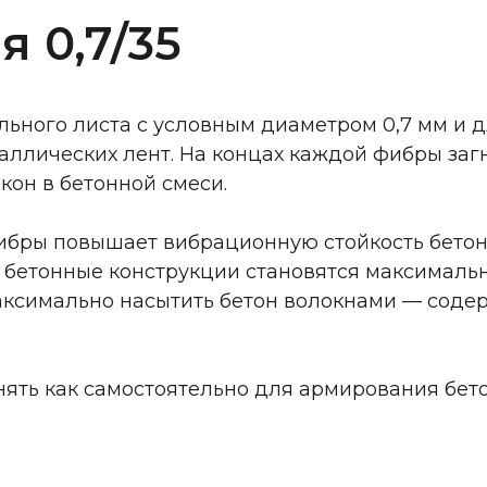
 0,7/35
ального листа с условным диаметром 0,7 мм и 
таллических лент. На концах каждой фибры заг
он в бетонной смеси.
ибры повышает вибрационную стойкость бетонн
, бетонные конструкции становятся максималь
имально насытить бетон волокнами — содержан
ять как самостоятельно для армирования бетон