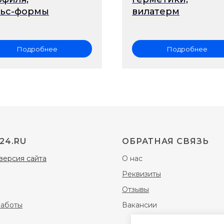
льс-формы
вилатерм
Подробнее
Подробнее
24.RU
ОБРАТНАЯ СВЯЗЬ
версия сайта
О нас
Реквизиты
Отзывы
работы
Вакансии