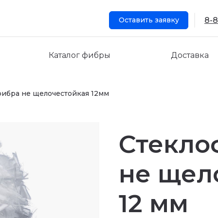
Оставить заявку
8-8
Каталог фибры
Доставка
фибра не щелочестойкая 12мм
Стекло
не щел
12 мм