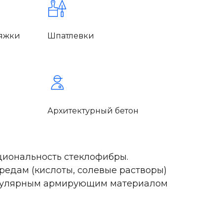
тяжки
Шпатлевки
Архитектурный бетон
иональность стеклофибры.
редам (кислоты, солевые растворы)
популярным армирующим материалом