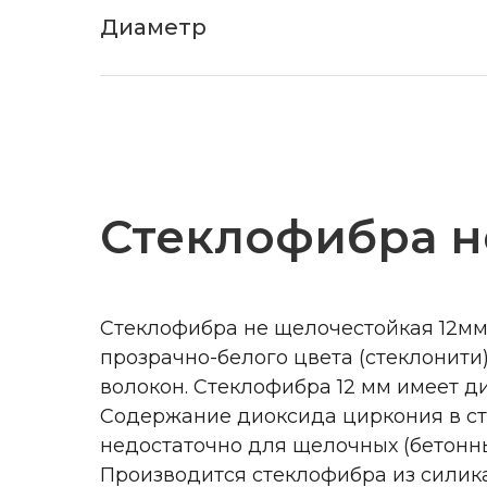
Диаметр
Стеклофибра н
Стеклофибра не щелочестойкая 12мм
прозрачно-белого цвета (стеклонит
волокон. Стеклофибра 12 мм имеет диа
Содержание диоксида циркония в сте
недостаточно для щелочных (бетонны
Производится стеклофибра из силик