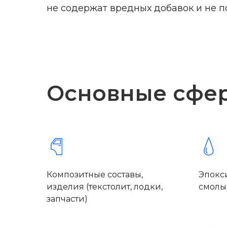
не содержат вредных добавок и не 
Основные сфе
Композитные составы,
Эпокс
изделия (текстолит, лодки,
смолы
запчасти)