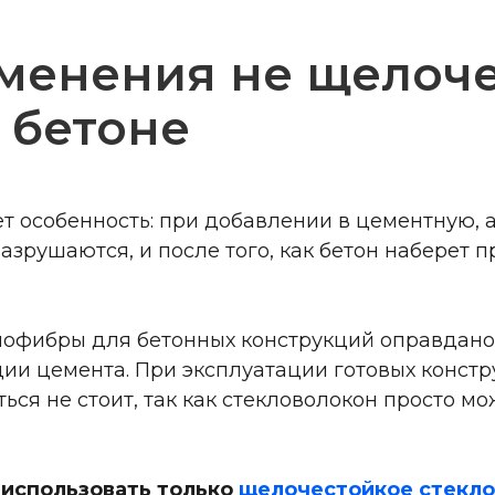
менения не щелоч
 бетоне
 особенность: при добавлении в цементную, а
зрушаются, и после того, как бетон наберет пр
офибры для бетонных конструкций оправдано 
ии цемента. При эксплуатации готовых констр
ся не стоит, так как стекловолокон просто мо
использовать только
щелочестойкое стекл