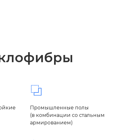
еклофибры
тойкие
Промышленные полы
(в комбинации со стальным
армированием)