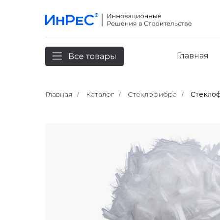
Главная
Главная
Каталог
Стеклофибра
Стекло
/
/
/