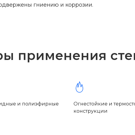
подвержены гниению и коррозии.
ры применения ст
идные и полиэфирные
Огнестойкие и термос
конструкции