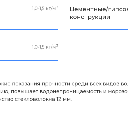
3
1,0-1,5 кг/м
Цементные/гипсо
конструкции
3
1,0-1,5 кг/м
кие показания прочности среди всех видов в
ию, повышает водонепроницаемость и морозост
ство стекловолокна 12 мм.