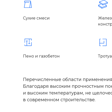
Сухие смеси
Желез
конст
Пено и газобетон
Троту
Перечисленные области применения
Благодаря высоким прочностным пок
и высоким температурам, не щелоч
в современном строительстве.