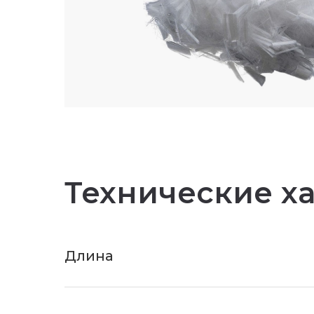
Технические х
Длина