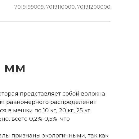
7019199009, 7019110000, 70191200000
2 мм
оторая представляет собой волокна
для равномерного распределения
в мешки по 10 кг, 20 кг, 25 кг.
, всего 0,2%-0,5%, что
алы признаны экологичными, так как