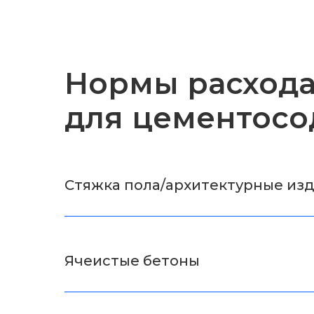
Нормы расхода
для цементосо
Стяжка пола/архитектурные из
Ячеистые бетоны