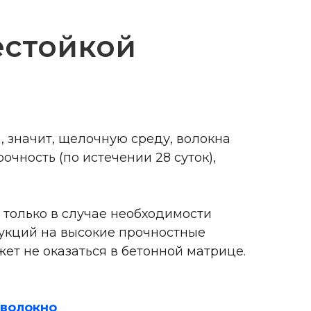
естойкой
, значит, щелочную среду, волокна
очность (по истечении 28 суток),
только в случае необходимости
укций на высокие прочностные
жет не оказаться в бетонной матрице.
оволокно