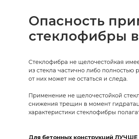
Опасность при
стеклофибры в
Стеклофибра не щелочестойкая имеет
из стекла частично либо полностью ра
от них может не остаться и следа.
Применение не щелочестойкой стекл
снижения трещин в момент гидратац
характеристики стеклофибры полагать
Для бетонных конструкций ЛУЧШЕ 