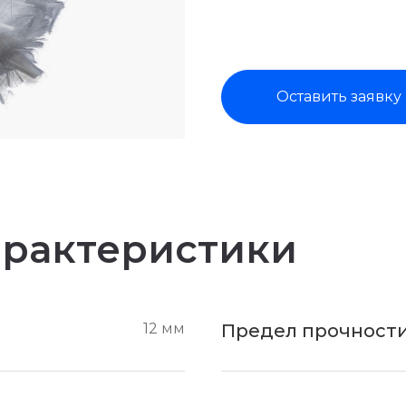
Оставить заявку
арактеристики
12 мм
Предел прочности