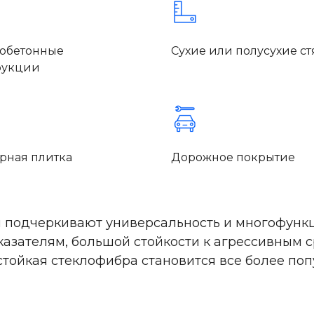
обетонные
Сухие или полусухие с
рукции
арная плитка
Дорожное покрытие
 подчеркивают универсальность и многофункц
азателям, большой стойкости к агрессивным с
естойкая стеклофибра становится все более 