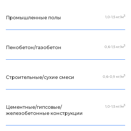
3
1,0-1,5 кг/м
Промышленные полы
3
0,6-1,5 кг/м
Пенобетон/газобетон
3
0,6-0,9 кг/м
Строительные/сухие смеси
3
1,0-1,5 кг/м
Цементные/гипсовые/
железобетонные конструкции