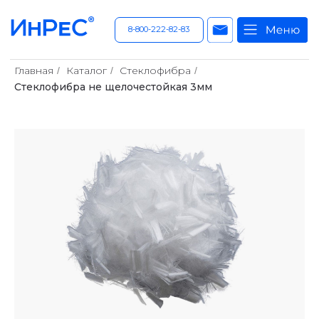
8-800-222-82-83
Главная
Каталог
Стеклофибра
/
/
/
Стеклофибра не щелочестойкая 3мм