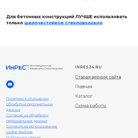
Для бетонных конструкций ЛУЧШЕ использовать
только
щелочестойкое стекловолокно
INRES24.RU
Старая версия сайта
Главная
Каталог
Политика в отношении
обработки персональных
Схема работы
данных
Согласие на обработку
персональных данных
Согласие на использование
cookie-файлов
Публичная оферта