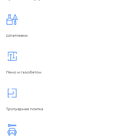
Шпатлевки
Пено и газобетон
Тротуарная плитка