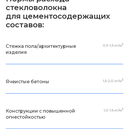
стекловолокна
для цементосодержащих
составов:
3
0,9-1,5 кг/м
Стяжка пола/архитектурные
изделия
3
1,5-2,0 кг/м
Ячеистые бетоны
3
1,0-1,5 кг/м
Конструкции с повышенной
огнестойкостью