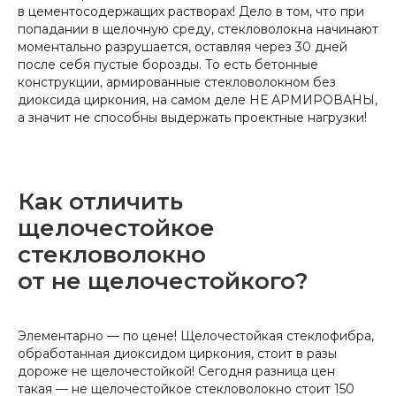
в цементосодержащих растворах! Дело в том, что при
попадании в щелочную среду, стекловолокна начинают
моментально разрушается, оставляя через 30 дней
после себя пустые борозды. То есть бетонные
конструкции, армированные стекловолокном без
диоксида циркония, на самом деле НЕ АРМИРОВАНЫ,
а значит не способны выдержать проектные нагрузки!
Как отличить
щелочестойкое
стекловолокно
от не щелочестойкого?
Элементарно — по цене! Щелочестойкая стеклофибра,
обработанная диоксидом циркония, стоит в разы
дороже не щелочестойкой! Сегодня разница цен
такая — не щелочестойкое стекловолокно стоит 150