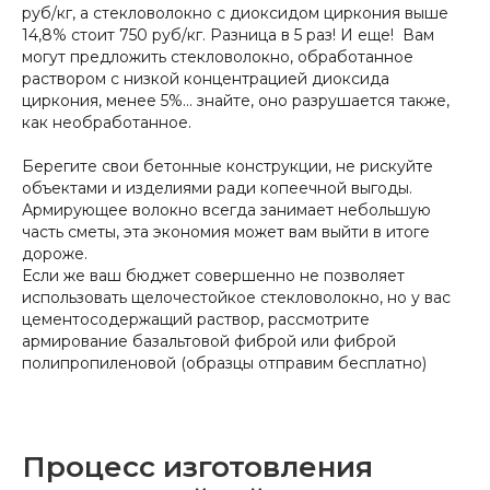
руб/кг, а стекловолокно с диоксидом циркония выше
14,8% стоит 750 руб/кг. Разница в 5 раз! И еще! Вам
могут предложить стекловолокно, обработанное
раствором с низкой концентрацией диоксида
циркония, менее 5%… знайте, оно разрушается также,
как необработанное.
Берегите свои бетонные конструкции, не рискуйте
объектами и изделиями ради копеечной выгоды.
Армирующее волокно всегда занимает небольшую
часть сметы, эта экономия может вам выйти в итоге
дороже.
Если же ваш бюджет совершенно не позволяет
использовать щелочестойкое стекловолокно, но у вас
цементосодержащий раствор, рассмотрите
армирование базальтовой фиброй или фиброй
полипропиленовой (образцы отправим бесплатно)
Процесс изготовления