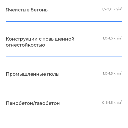
3
1,5-2,0 кг/м
Ячеистые бетоны
3
1,0-1,5 кг/м
Конструкции с повышенной
огнестойкостью
3
1,0-1,5 кг/м
Промышленные полы
3
0,6-1,5 кг/м
Пенобетон/газобетон