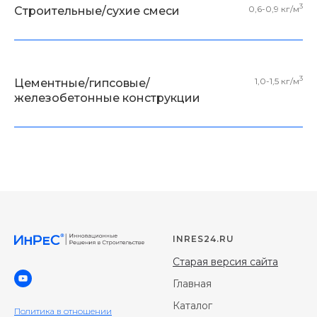
3
0,6-0,9 кг/м
Строительные/сухие смеси
3
1,0-1,5 кг/м
Цементные/гипсовые/
железобетонные конструкции
INRES24.RU
Старая версия сайта
Главная
Каталог
Политика в отношении