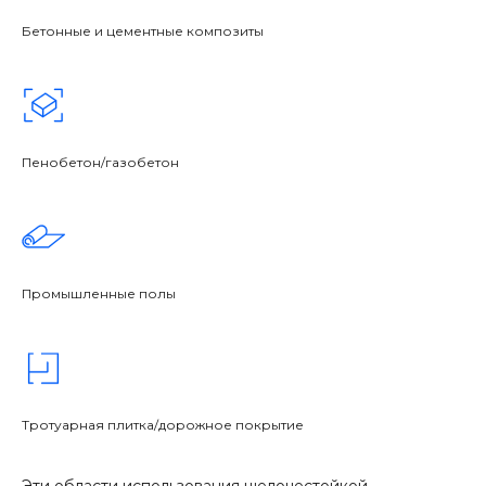
Бетонные и цементные композиты
Пенобетон/газобетон
Промышленные полы
Тротуарная плитка/дорожное покрытие
Эти области использования щелочестойкой