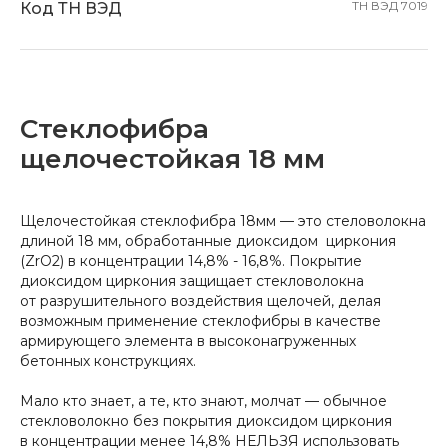
ТН ВЭД
7019
Код ТН ВЭД
Стеклофибра
щелочестойкая 18 мм
Щелочестойкая стеклофибра 18мм — это стеловолокна
длиной 18 мм, обработанные диоксидом циркония
(ZrO2) в концентрации 14,8% - 16,8%. Покрытие
диоксидом циркония защищает стекловолокна
от разрушительного воздействия щелочей, делая
возможным применение стеклофибры в качестве
армирующего элемента в высоконагруженных
бетонных конструкциях.
Мало кто знает, а те, кто знают, молчат — обычное
стекловолокно без покрытия диоксидом циркония
в концентрации менее 14,8% НЕЛЬЗЯ использовать