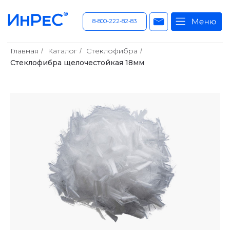
8-800-222-82-83
Главная
Каталог
Стеклофибра
/
/
/
Стеклофибра щелочестойкая 18мм