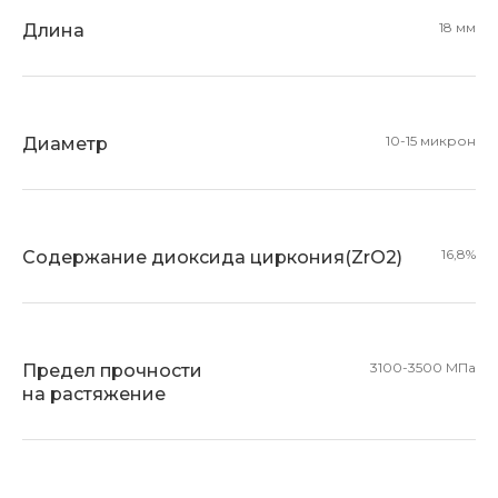
18 мм
Длина
10-15 микрон
Диаметр
16,8%
Содержание диоксида циркония(ZrO2)
3100-3500 МПа
Предел прочности
на растяжение