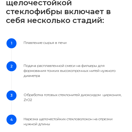
щелочестойкой
стеклофибры включает в
себя несколько стадий:
Плавление сырья в печи
Подача расплавленной смеси на фильеры для
формования тонких высокопрочных нитей нужного
диаметра
Обработка готовых стеклонитей диоксидом циркония,
ZrO2
Нарезка щелочестойких стекловолокон на отрезки
нужной длины