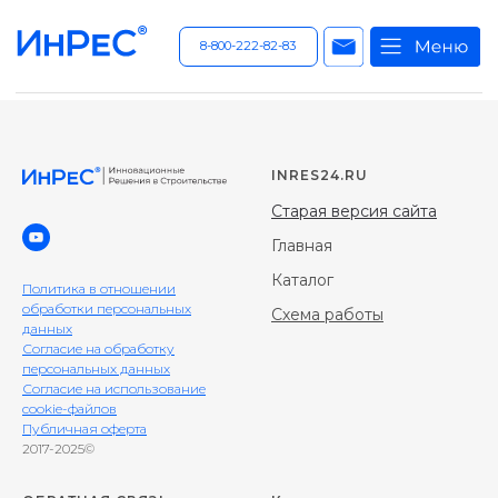
8-800-222-82-83
INRES24.RU
Старая версия сайта
Главная
Каталог
Политика в отношении
обработки персональных
Схема работы
данных
Согласие на обработку
персональных данных
Согласие на использование
cookie-файлов
Публичная оферта
2017-2025©