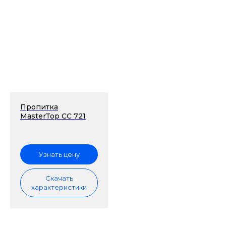
Пропитка
MasterTop СС 721
Узнать цену
Скачать
характеристики