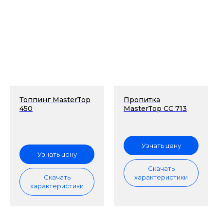
Топпинг MasterTop
Пропитка
450
MasterTop СС 713
Узнать цену
Узнать цену
Скачать
Скачать
характеристики
характеристики