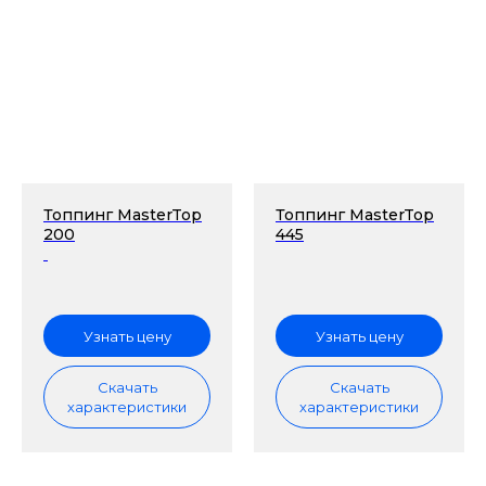
Топпинг MasterTop
Топпинг MasterTop
200
445
Узнать цену
Узнать цену
Скачать
Скачать
характеристики
характеристики