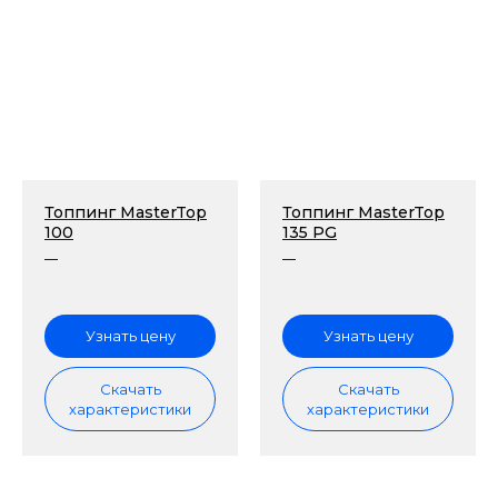
Топпинг MasterTop
Топпинг MasterTop
100
135 PG
Узнать цену
Узнать цену
Скачать
Скачать
характеристики
характеристики