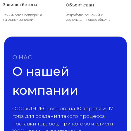
безопасность сотрудничества.
Заливка бетона
Объект сдан
Техническая поддержка
Разработка решений и
Смотреть пакет Уставных документов
на этапах заливки
расчеты для нового объекта.
ПОСТАВКИ
География
наших поставок
не имеет границ
ИнРеС выбирают более 1000
компаний по всей стране и СНГ