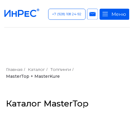
+7 (928) 108 24-92
Главная
Каталог
Топпинги
/
/
/
MasterTop + MasterKure
Каталог MasterTop