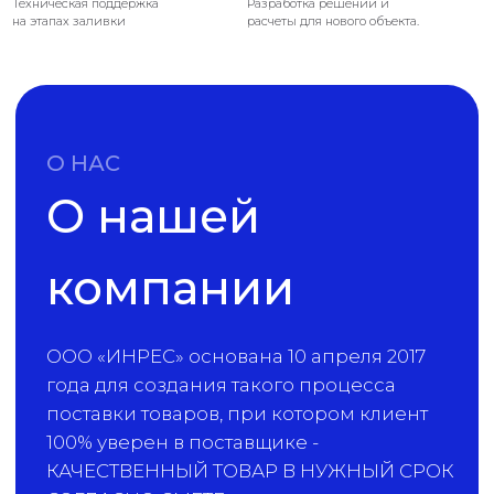
Техническая поддержка
Разработка решений и
на этапах заливки
расчеты для нового объекта.
Смотреть пакет Уставных документов
ПОСТАВКИ
География
наших поставок
не имеет границ
ИнРеС выбирают более 1000
компаний по всей стране и СНГ