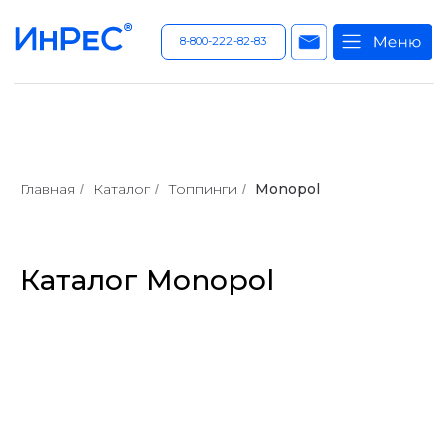
8-800-222-82-83
Главная
Каталог
Топпинги
Monopol
/
/
/
Каталог Monopol