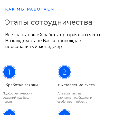
О нашей
КАК МЫ РАБОТАЕМ
компании
Этапы сотрудничества
ООО «ИНРЕС» основана 10 апреля 2017
года для создания такого процесса
Все этапы нашей работы прозрачны и ясны.
поставки товаров, при котором клиент
На каждом этапе Вас сопровождает
100% уверен в поставщике -
КАЧЕСТВЕННЫЙ ТОВАР В НУЖНЫЙ СРОК
персональный менеджер.
СОГЛАСНО СМЕТЕ.
Обработка заявки
Выставление счета
Подбор технических
Альтернативные
решений под Ваш
варианты под бюджет и
проект
особенности объекта