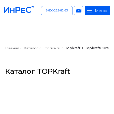
8-800-222-82-83
Главная
Каталог
Топпинги
Topkraft + TopkraftCure
/
/
/
Каталог TOPKraft