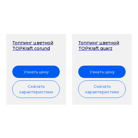
Топпинг цветной
Топпинг цветной
TOPKraft corund
TOPKraft quarz
Узнать цену
Узнать цену
Скачать
Скачать
характеристики
характеристики