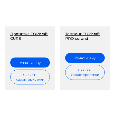
Пропитка TOPKraft
Топпинг TOPKraft
CURE
PRO corund
Узнать цену
Узнать цену
Скачать
Скачать
характеристики
характеристики