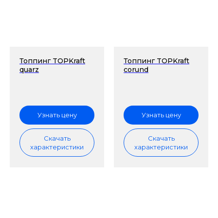
Топпинг TOPKraft
Топпинг TOPKraft
quarz
corund
Узнать цену
Узнать цену
Скачать
Скачать
характеристики
характеристики